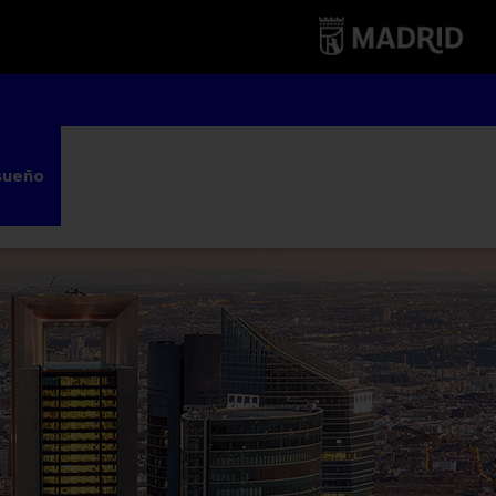
sueño