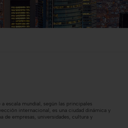
e a escala mundial
, según l
a
s principales
yección internacional
, es
una ciudad dinámica y
a de empresas, universidades, cultura y