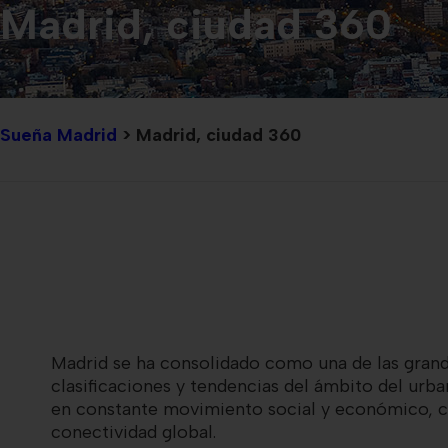
Madrid, ciudad 360
Sueña Madrid
>
Madrid, ciudad 360
Madrid se ha
consolidado
como
una de las gran
clasificaciones
y tendencias
del ámbito del urba
en constante movimiento social y económico, cap
conectividad global.