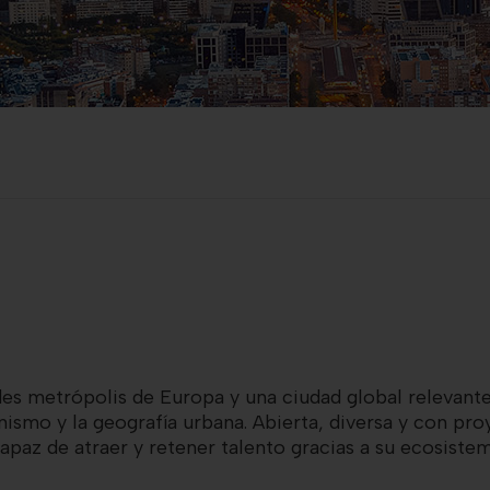
des metrópolis de Europa y
una ciudad global relevant
nismo y la geografía u
rbana
.
Abierta, diversa y con pro
az de atraer y retener talento gracias a su ecosistem