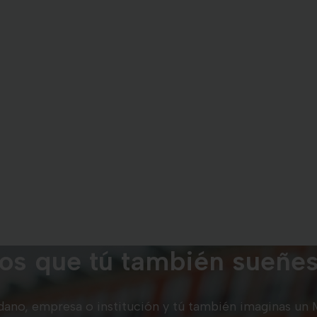
s que tú también sueñe
adano, empresa o institución y tú también imaginas un 