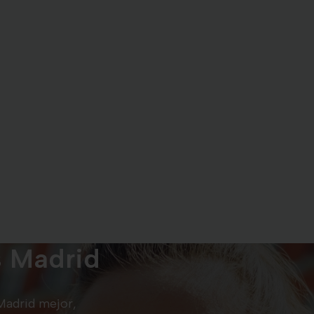
s Madrid
Madrid mejor,