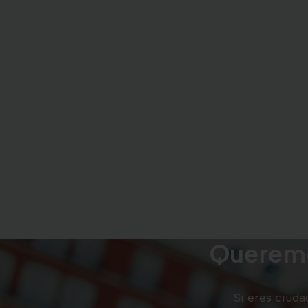
Queremo
Si eres ciud