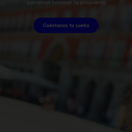
queremos conocer tu propuesta.
Cuéntanos tu sueño