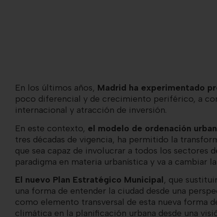
En los últimos años,
Madrid ha experimentado pr
poco diferencial y de crecimiento periférico, a c
internacional y atracción de inversión.
En este contexto,
el modelo de ordenación urban
tres décadas de vigencia, ha permitido la transfo
que sea capaz de involucrar a todos los sectores 
paradigma en materia urbanística y va a cambiar la 
El nuevo Plan Estratégico Municipal
, que sustitu
una forma de entender la ciudad desde una perspec
como elemento transversal de esta nueva forma de p
climática en la planificación urbana desde una visió