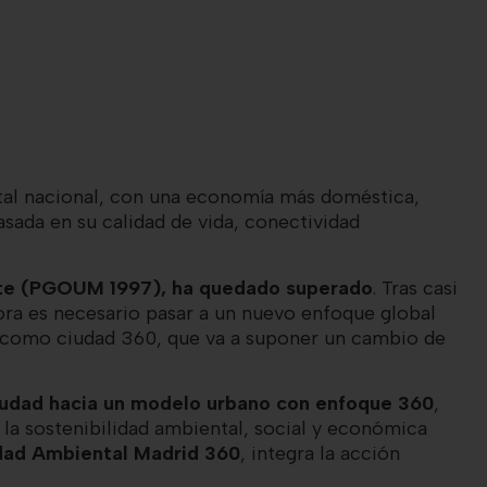
ital nacional, con una economía más doméstica,
sada en su calidad de vida, conectividad
ente (PGOUM 1997), ha quedado superado
. Tras casi
ora es necesario pasar a un nuevo enfoque global
id como ciudad 360, que va a suponer un cambio de
ciudad hacia un modelo urbano con enfoque 360
,
la sostenibilidad ambiental, social y económica
idad Ambiental Madrid 360
, integra la acción