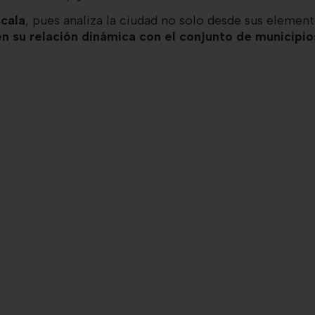
cala
, pues analiza la ciudad no solo desde sus elemento
en su relación dinámica con el conjunto de municipi