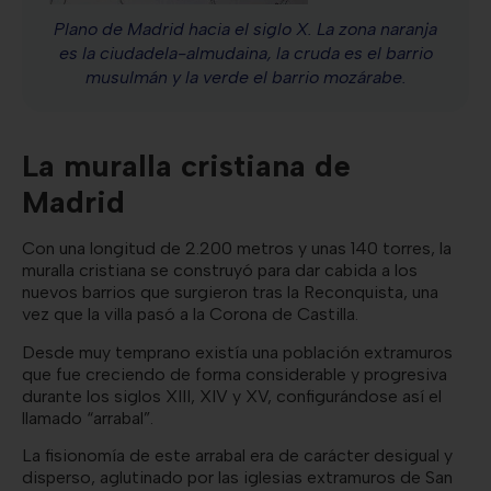
Plano de Madrid hacia el siglo X. La zona naranja
es la ciudadela-almudaina, la cruda es el barrio
musulmán y la verde el barrio mozárabe.
La muralla cristiana de
Madrid
Con una longitud de 2.200 metros y unas 140 torres, la
muralla cristiana se construyó para dar cabida a los
nuevos barrios que surgieron tras la Reconquista, una
vez que la villa pasó a la Corona de Castilla.
Desde muy temprano existía una población extramuros
que fue creciendo de forma considerable y progresiva
durante los siglos XIII, XIV y XV, configurándose así el
llamado “arrabal”.
La fisionomía de este arrabal era de carácter desigual y
disperso, aglutinado por las iglesias extramuros de San