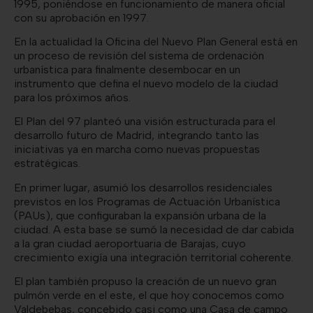
1995, poniéndose en funcionamiento de manera oficial
con su aprobación en 1997.
En la actualidad la Oficina del Nuevo Plan General está en
un proceso de revisión del sistema de ordenación
urbanística para finalmente desembocar en un
instrumento que defina el nuevo modelo de la ciudad
para los próximos años.
El Plan del 97 planteó una visión estructurada para el
desarrollo futuro de Madrid, integrando tanto las
iniciativas ya en marcha como nuevas propuestas
estratégicas.
En primer lugar, asumió los desarrollos residenciales
previstos en los Programas de Actuación Urbanística
(PAUs), que configuraban la expansión urbana de la
ciudad. A esta base se sumó la necesidad de dar cabida
a la gran ciudad aeroportuaria de Barajas, cuyo
crecimiento exigía una integración territorial coherente.
El plan también propuso la creación de un nuevo gran
pulmón verde en el este, el que hoy conocemos como
Valdebebas, concebido casi como una Casa de campo