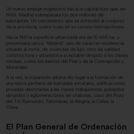
Un nuevo empuje migratorio hacia la capital hizo que, en
1960, Madrid sobrepasara los dos millones de
habitantes. Un crecimiento que se extendió al conjunto
de la provincia, sobre todo en su corona metropolitana.
Hacia 1961 la superficie urbanizada era de 10.465 ha., y
presentaba varios “Madrid”: uno de carácter residencial
situado al norte, de viviendas de lujo; otro de calidad
constructora y urbanística aceptable dirigido a las clases
medias, como los barrios del Pilar y de la Concepción y
Moratalaz.
A la vez, la expansión urbana dio lugar a la formación de
una nueva periferia de barriadas estatales, edificaciones
privadas destinadas a las clases trabajadoras, poblados
dirigidos y aglomeraciones de chabolas, caso del Pozo
del Tío Raimundo, Palomeras, la Alegría, la Celsa, la
China.
El Plan General de Ordenación