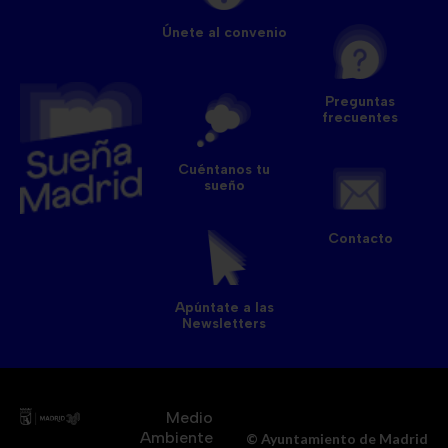
Únete al convenio
Preguntas
frecuentes
Cuéntanos tu
sueño
Contacto
Apúntate a las
Newsletters
Medio
Ambiente
© Ayuntamiento de Madrid