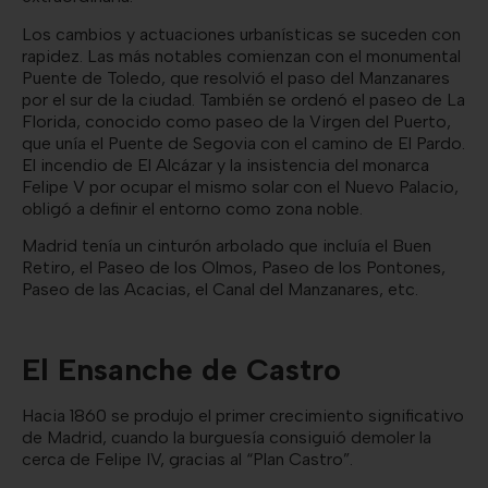
Los cambios y actuaciones urbanísticas se suceden con
rapidez. Las más notables comienzan con el monumental
Puente de Toledo, que resolvió el paso del Manzanares
por el sur de la ciudad. También se ordenó el paseo de La
Florida, conocido como paseo de la Virgen del Puerto,
que unía el Puente de Segovia con el camino de El Pardo.
El incendio de El Alcázar y la insistencia del monarca
Felipe V por ocupar el mismo solar con el Nuevo Palacio,
obligó a definir el entorno como zona noble.
Madrid tenía un cinturón arbolado que incluía el Buen
Retiro, el Paseo de los Olmos, Paseo de los Pontones,
Paseo de las Acacias, el Canal del Manzanares, etc.
El Ensanche de Castro
Hacia 1860 se produjo el primer crecimiento significativo
de Madrid, cuando la burguesía consiguió demoler la
cerca de Felipe IV, gracias al “Plan Castro”.