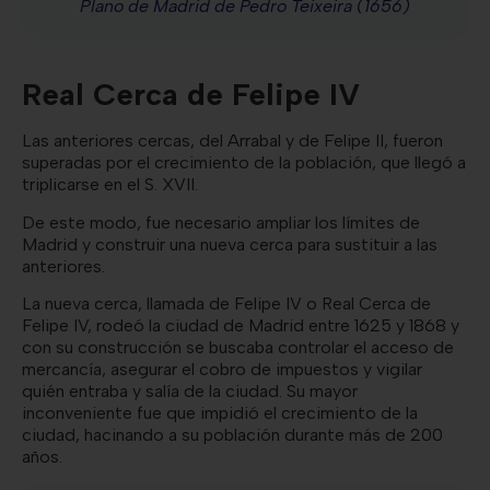
Plano de Madrid de Pedro Teixeira (1656)
Real Cerca de Felipe IV
Las anteriores cercas, del Arrabal y de Felipe II, fueron
superadas por el crecimiento de la población, que llegó a
triplicarse en el S. XVII.
De este modo, fue necesario ampliar los límites de
Madrid y construir una nueva cerca para sustituir a las
anteriores.
La nueva cerca, llamada de Felipe IV o Real Cerca de
Felipe IV, rodeó la ciudad de Madrid entre 1625 y 1868 y
con su construcción se buscaba controlar el acceso de
mercancía, asegurar el cobro de impuestos y vigilar
quién entraba y salía de la ciudad. Su mayor
inconveniente fue que impidió el crecimiento de la
ciudad, hacinando a su población durante más de 200
años.