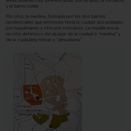
áreas urbanas muy diferenciadas: por un lado, la fortaleza
y el barrio noble.
Por otro, la medina, formada por los dos barrios
residenciales que entonces tenía la ciudad: uno poblado
por musulmanes y otro por cristianos. La muralla era un
recinto defensivo del alcázar de la ciudad o “medina” y
de la ciudadela militar o “almudayna”.