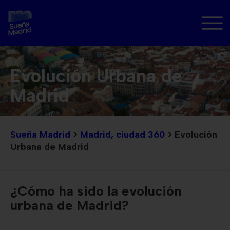
Evolución Urbana de
Madrid
Sueña Madrid
>
Madrid, ciudad 360
>
Evolución
Urbana de Madrid
¿Cómo ha sido la evolución
urbana de Madrid?