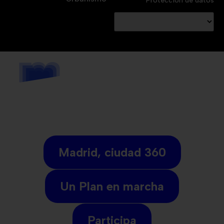
Protección de datos
Madrid, ciudad 360
Un Plan en marcha
Participa