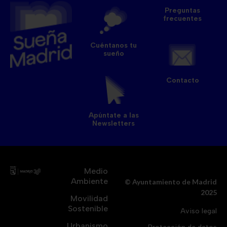
Preguntas
frecuentes
Cuéntanos tu
sueño
Contacto
Apúntate a las
Newsletters
Medio
Ambiente
© Ayuntamiento de Madrid
2025
Movilidad
Sostenible
Aviso legal
Urbanismo