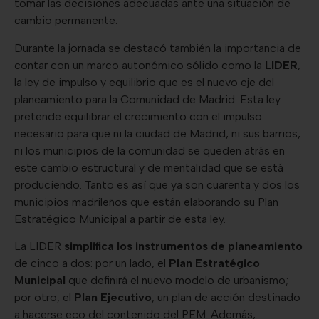
tomar las decisiones adecuadas ante una situación de
cambio permanente.
Durante la jornada se destacó también la importancia de
contar con un marco autonómico sólido como la
LIDER
,
la ley de impulso y equilibrio que es el nuevo eje del
planeamiento para la Comunidad de Madrid. Esta ley
pretende equilibrar el crecimiento con el impulso
necesario para que ni la ciudad de Madrid, ni sus barrios,
ni los municipios de la comunidad se queden atrás en
este cambio estructural y de mentalidad que se está
produciendo. Tanto es así que ya son cuarenta y dos los
municipios madrileños que están elaborando su Plan
Estratégico Municipal a partir de esta ley.
La LIDER
simplifica los instrumentos de planeamiento
de cinco a dos: por un lado, el
Plan Estratégico
Municipal
que definirá el nuevo modelo de urbanismo;
por otro, el
Plan Ejecutivo
, un plan de acción destinado
a hacerse eco del contenido del PEM. Además,