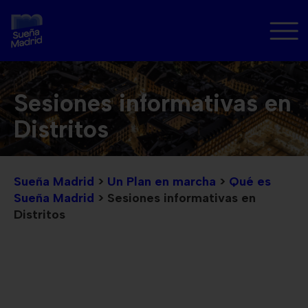
Sesiones informativas en
Distritos
Sueña Madrid
>
Un Plan en marcha
>
Qué es
Sueña Madrid
>
Sesiones informativas en
Distritos