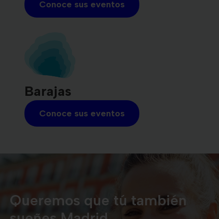
Conoce sus eventos
Barajas
Conoce sus eventos
Queremos que tú también
sueñes Madrid