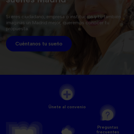
Si eres ciudadano, empresa o institución y tú también
imaginas un Madrid mejor, queremos conocer tu
propuesta.
Cuéntanos tu sueño
Únete al convenio
Preguntas
frecuentes