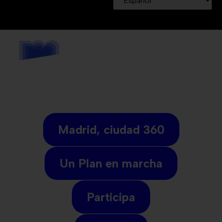
Madrid, ciudad 360
Un Plan en marcha
Participa