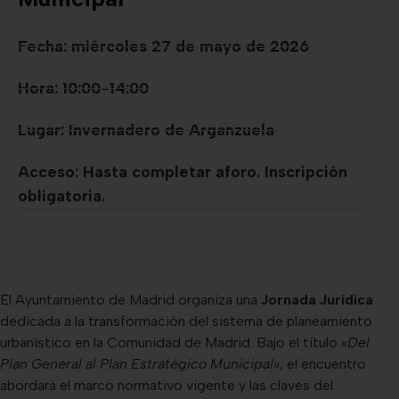
Fecha: miércoles 27 de mayo de 2026
Hora: 10:00-14:00
Lugar: Invernadero de Arganzuela
Acceso: Hasta completar aforo. Inscripción
obligatoria.
El Ayuntamiento de Madrid organiza una
Jornada Jurídica
dedicada a la transformación del sistema de planeamiento
urbanístico en la Comunidad de Madrid. Bajo el título
«Del
Plan General al Plan Estratégico Municipal»
, el encuentro
abordará el marco normativo vigente y las claves del