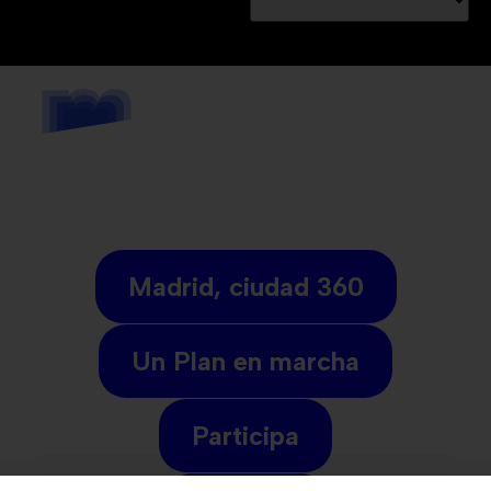
Madrid, ciudad 360
Un Plan en marcha
Participa