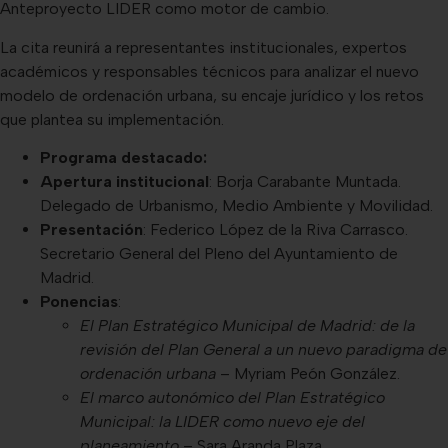
Anteproyecto LIDER como motor de cambio.
La cita reunirá a representantes institucionales, expertos
académicos y responsables técnicos para analizar el nuevo
modelo de ordenación urbana, su encaje jurídico y los retos
que plantea su implementación.
Programa destacado:
Apertura institucional
: Borja Carabante Muntada.
Delegado de Urbanismo, Medio Ambiente y Movilidad.
Presentación
: Federico López de la Riva Carrasco.
Secretario General del Pleno del Ayuntamiento de
Madrid.
Ponencias
:
El Plan Estratégico Municipal de Madrid: de la
revisión del Plan General a un nuevo paradigma de
ordenación urbana
– Myriam Peón González.
El marco autonómico del Plan Estratégico
Municipal: la LIDER como nuevo eje del
planeamiento
– Sara Aranda Plaza.