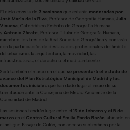
renaturalización, sostenibilidad y calidad de vida
El ciclo consta de
3 sesiones
que estarán
moderadas por
José María de la Riva
, Profesor de Geografía Humana,
Julio
Vinuesa
, Catedrático Emérito de Geografía Humana
y
Antonio Zárate
, Profesor Titular de Geografía Humana,
miembros los tres de la Real Sociedad Geográfica y contarán
con la participación de destacados profesionales del ámbito
del urbanismo, la arquitectura, la movilidad, las
infraestructuras, el derecho o el medioambiente.
Será también el marco en el que
se presentará el estado de
avance del Plan Estratégico Municipal de Madrid y los
documentos iniciales
que han dado lugar al inicio de su
tramitación ante la Consejería de Medio Ambiente de la
Comunidad de Madrid.
Las sesiones tendrán lugar entre el
19 de febrero y el 5 de
marzo
en el
Centro Cultural Emilia Pardo Bazán
, ubicado en
el antiguo Pasaje de Colón, con acceso subterráneo por la