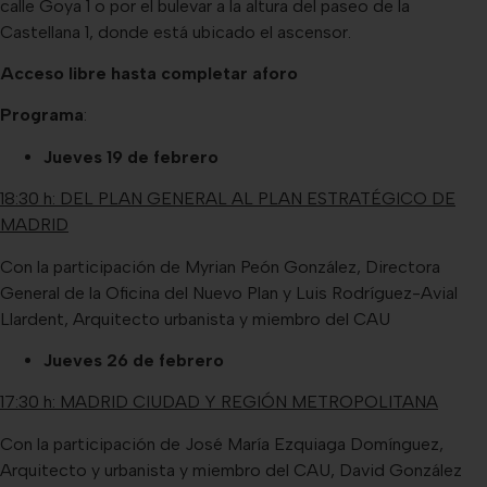
calle Goya 1 o por el bulevar a la altura del paseo de la
Castellana 1, donde está ubicado el ascensor.
Acceso libre hasta completar aforo
Programa
:
Jueves 19 de febrero
18:30 h: DEL PLAN GENERAL AL PLAN ESTRATÉGICO DE
MADRID
Con la participación de Myrian Peón González, Directora
General de la Oficina del Nuevo Plan y Luis Rodríguez-Avial
Llardent, Arquitecto urbanista y miembro del CAU
Jueves 26 de febrero
17:30 h: MADRID CIUDAD Y REGIÓN METROPOLITANA
Con la participación de José María Ezquiaga Domínguez,
Arquitecto y urbanista y miembro del CAU, David González