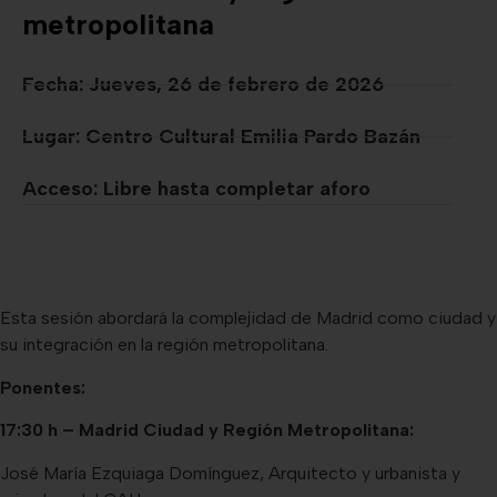
metropolitana
Fecha: Jueves, 26 de febrero de 2026
Lugar: Centro Cultural Emilia Pardo Bazán
Acceso: Libre hasta completar aforo
Esta sesión abordará la complejidad de Madrid como ciudad y
su integración en la región metropolitana.
Ponentes:
17:30 h – Madrid Ciudad y Región Metropolitana:
José María Ezquiaga Domínguez, Arquitecto y urbanista y