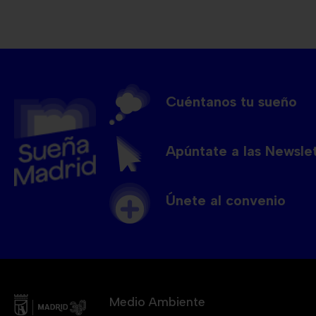
Cuéntanos tu sueño
Apúntate a las Newsle
Únete al convenio
Medio Ambiente