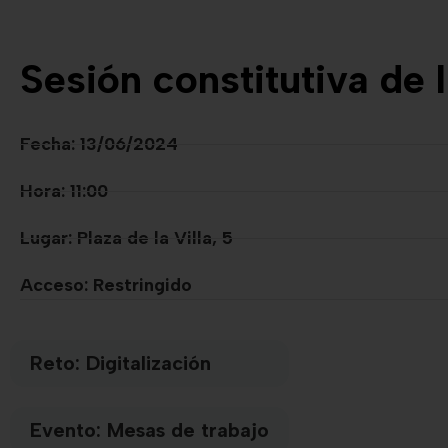
Sesión constitutiva de 
Fecha: 13/06/2024
Hora: 11:00
Lugar: Plaza de la Villa, 5
Acceso: Restringido
Reto:
Digitalización
Evento:
Mesas de trabajo