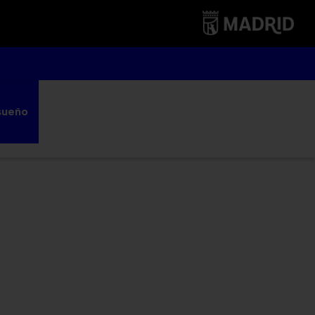
sueño