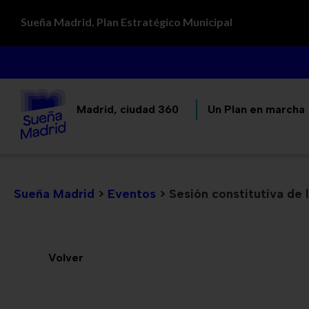
Sueña Madrid. Plan Estratégico Municipal
Madrid, ciudad 360
Un Plan en marcha
Sueña Madrid
>
Eventos
>
Sesión constitutiva de 
Volver